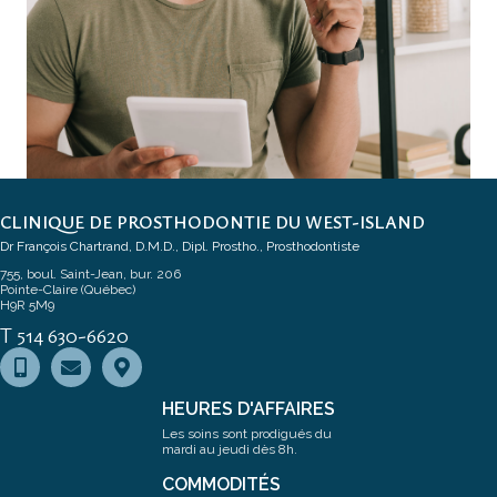
CLINIQUE DE PROSTHODONTIE DU WEST-ISLAND
Dr François Chartrand, D.M.D., Dipl. Prostho., Prosthodontiste
755, boul. Saint-Jean, bur. 206
Pointe-Claire (Québec)
H9R 5M9
T 514 630-6620
HEURES D'AFFAIRES
Les soins sont prodigués du
mardi au jeudi dès 8h.
COMMODITÉS