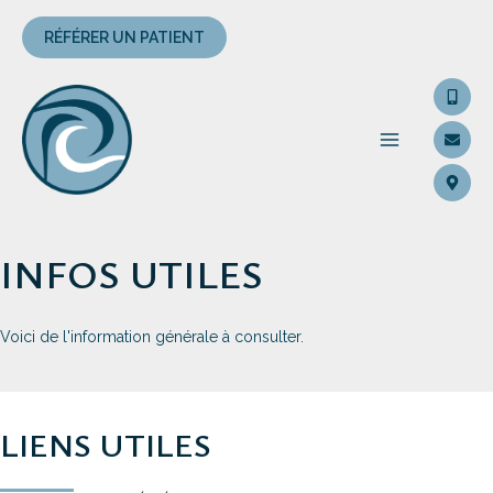
Aller
au
RÉFÉRER UN PATIENT
contenu
MAIN
MENU
INFOS UTILES
Voici de l'information générale à consulter.
LIENS UTILES