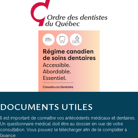
DOCUMENTS UTILES
Il est important de connaître vos antécédents médicaux et dentaires.
Un questionnaire médical doit être au dossier en vue de votre
consultation. Vous pouvez le télécharger afin de le compléter à
l’avance.